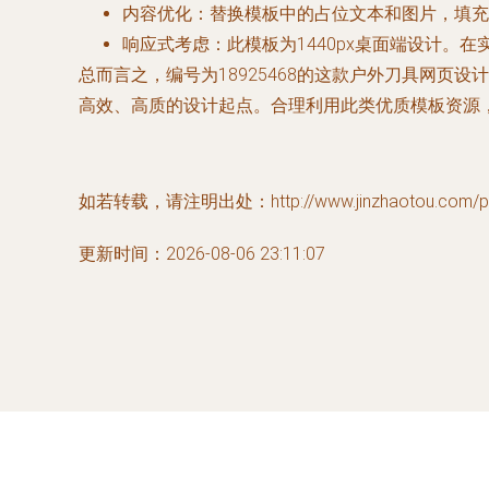
内容优化
：替换模板中的占位文本和图片，填充
响应式考虑
：此模板为1440px桌面端设计
总而言之，编号为18925468的这款户外刀具网页设
高效、高质的设计起点。合理利用此类优质模板资源
如若转载，请注明出处：http://www.jinzhaotou.com/pro
更新时间：2026-08-06 23:11:07