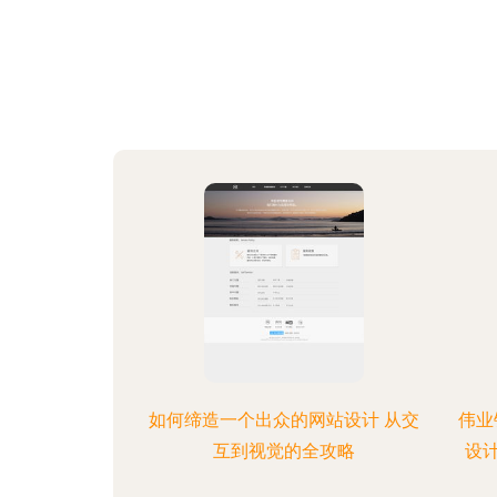
如何缔造一个出众的网站设计 从交
伟业
互到视觉的全攻略
设