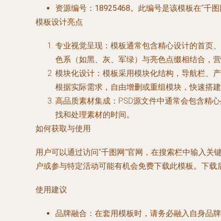
资源编号
：
18925468
。此编号是该模板在“千
模板设计亮点
专业视觉呈现
：模板通常包含精心设计的首页、
色系（如黑、灰、军绿）与亮色点缀相结合，营
模块化设计
：模板采用模块化结构，导航栏、产
根据实际需求，自由增删或重组模块，快速搭建
高品质素材集成
：PSD源文件中通常会包含精
找和处理素材的时间。
如何获取与使用
用户可以通过访问“千图网”官网，在搜索栏中输入关键词
户或参与特定活动可能有机会免费下载此模板。下载后，使
使用建议
品牌融合
：在套用模板时，请务必融入自身品牌