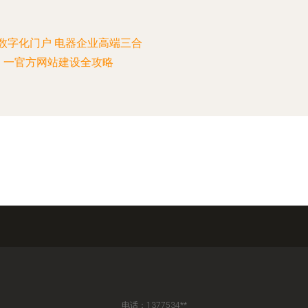
数字化门户 电器企业高端三合
一官方网站建设全攻略
电话：1377534**