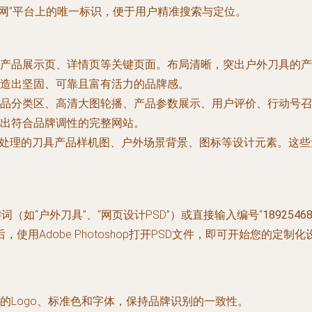
图网”平台上的唯一标识，便于用户精准搜索与定位。
产品展示页、详情页等关键页面。布局清晰，突出户外刀具的产
造出坚固、可靠且富有活力的品牌感。
品分类区、高清大图轮播、产品参数展示、用户评价、行动号召
出符合品牌调性的完整网站。
心处理的刀具产品样机图、户外场景背景、图标等设计元素。这
（如“户外刀具”、“网页设计PSD”）或直接输入编号“
1892546
用Adobe Photoshop打开PSD文件，即可开始您的定制
的Logo、标准色和字体，保持品牌识别的一致性。