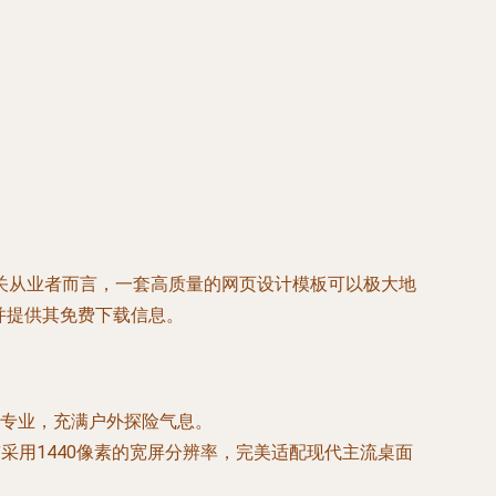
关从业者而言，一套高质量的网页设计模板可以极大地
并提供其免费下载信息。
专业，充满户外探险气息。
稿采用
1440像素
的宽屏分辨率，完美适配现代主流桌面